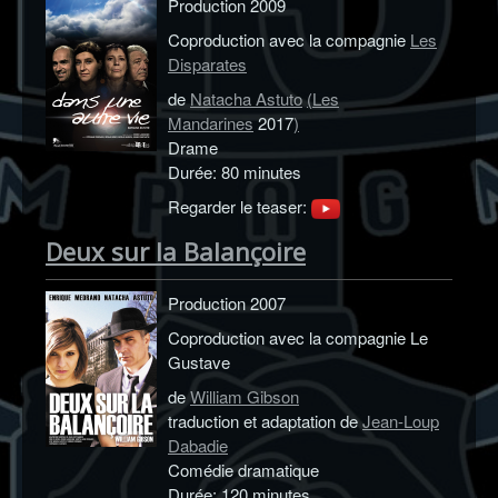
Production 2009
Coproduction avec la compagnie
Les
Disparates
de
Natacha Astuto
(
Les
Mandarines
2017
)
Drame
Durée: 80 minutes
Regarder le teaser:
Deux sur la Balançoire
Production 2007
Coproduction avec la compagnie Le
Gustave
de
William Gibson
traduction et adaptation de
Jean-Loup
Dabadie
Comédie dramatique
Durée: 120 minutes