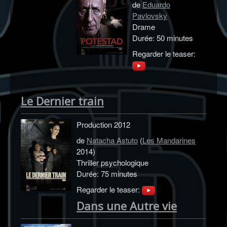
de
Eduardo
Pavlovsky
Drame
Durée: 50 minutes
Regarder le teaser:
Le Dernier train
Production 2012
de
Natacha Astuto
(
Les Mandarines
2014)
Thriller psychologique
Durée: 75 minutes
Regarder le teaser:
Dans une Autre vie