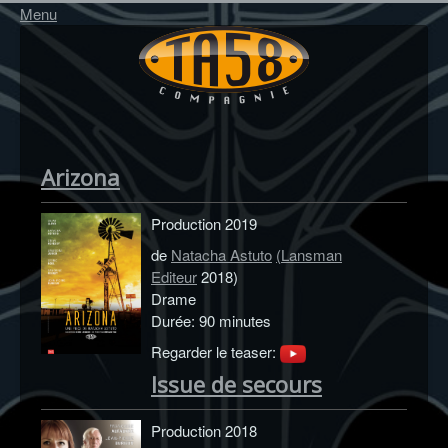
Menu
Arizona
Production 2019
de
Natacha Astuto
(
Lansman
Editeur
2018)
Drame
Durée: 90 minutes
Regarder le teaser:
Issue de secours
Production 2018