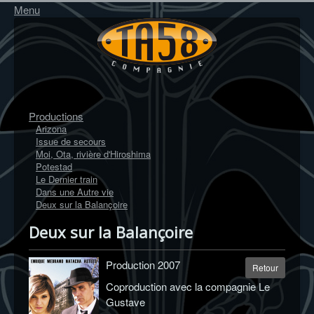
Menu
Productions
Arizona
Issue de secours
Moi, Ota, rivière d'Hiroshima
Potestad
Le Dernier train
Dans une Autre vie
Deux sur la Balançoire
Deux sur la Balançoire
Production 2007
Retour
Coproduction avec la compagnie Le
Gustave