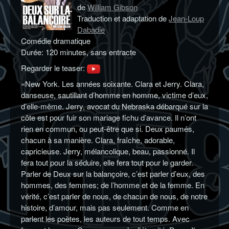
de
William Gibson
Traduction et adaptation de
Jean-Loup
Dabadie
Comédie dramatique
Durée: 120 minutes, sans entracte
Regarder le teaser:
«New York. Les années soixante. Clara et Jerry. Clara,
danseuse, sautillant d’homme en homme, victime d’eux,
d’elle-même. Jerry, avocat du Nebraska débarqué sur la
côte est pour fuir son mariage fichu d’avance. Il n’ont
rien en commun, ou peut-être que si. Deux paumés,
chacun à sa manière. Clara, fraîche, adorable,
capricieuse. Jerry, mélancolique, beau, passionné. Il
fera tout pour la séduire, elle fera tout pour le garder.
Parler de Deux sur la balançoire, c’est parler d’eux, des
hommes, des femmes; de l’homme et de la femme. En
vérité, c’est parler de nous, de chacun de nous, de notre
histoire, d’amour, mais pas seulement. Comme en
parlent les poètes, les auteurs de tout temps. Avec